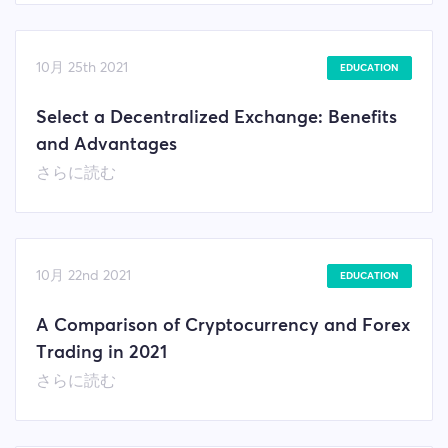
10月 25th 2021
EDUCATION
Select a Decentralized Exchange: Benefits
and Advantages
さらに読む
10月 22nd 2021
EDUCATION
A Comparison of Cryptocurrency and Forex
Trading in 2021
さらに読む