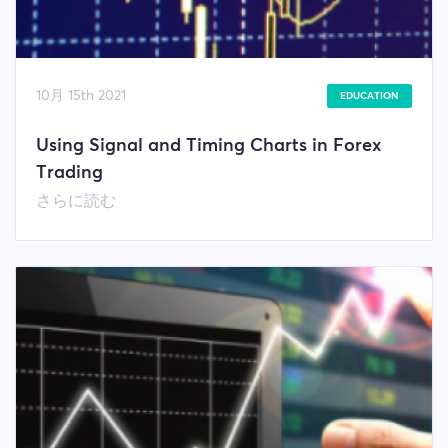
10月 15th 2021
EDUCATION
Using Signal and Timing Charts in Forex
Trading
さらに読む