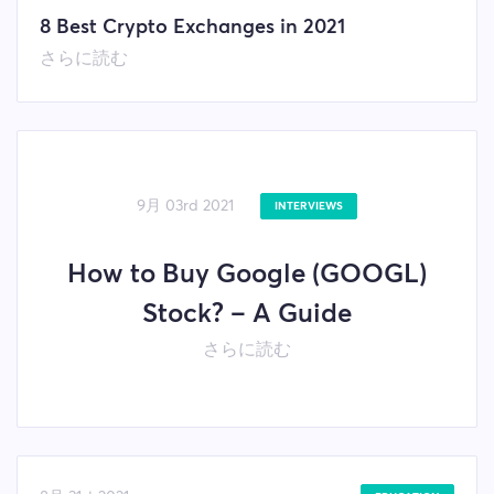
8 Best Crypto Exchanges in 2021
さらに読む
9月 03rd 2021
INTERVIEWS
How to Buy Google (GOOGL)
Stock? – A Guide
さらに読む