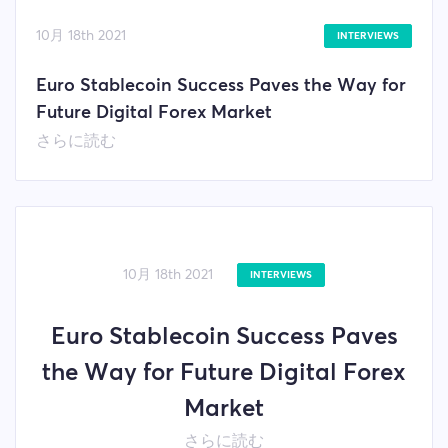
10月 18th 2021
INTERVIEWS
Euro Stablecoin Success Paves the Way for
Future Digital Forex Market
さらに読む
10月 18th 2021
INTERVIEWS
Euro Stablecoin Success Paves
the Way for Future Digital Forex
Market
さらに読む