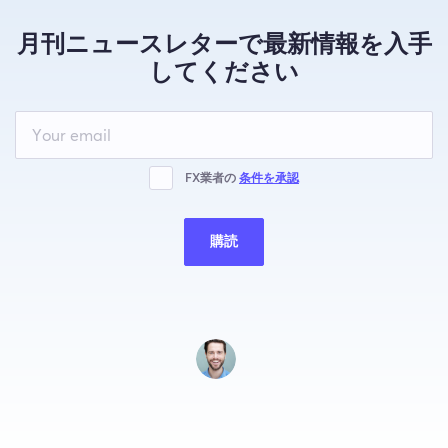
月刊ニュースレターで最新情報を入手
してください
Leave
this
field
blank
FX業者の
条件を承認
購読