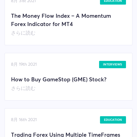
8月 31st 2021
EDUCATION
The Money Flow Index – A Momentum
Forex Indicator for MT4
さらに読む
8月 19th 2021
INTERVIEWS
How to Buy GameStop (GME) Stock?
さらに読む
8月 16th 2021
EDUCATION
Trading Forex Using Multiple TimeFrames