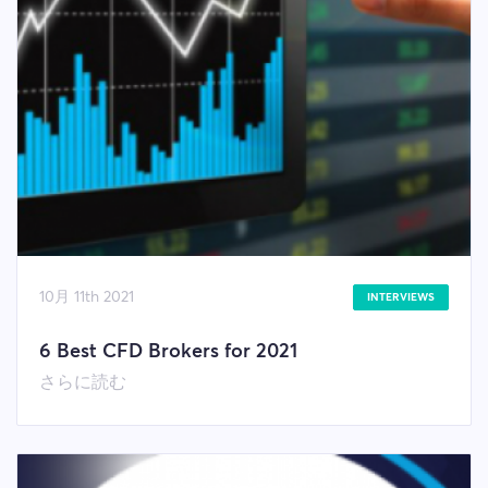
10月 11th 2021
INTERVIEWS
6 Best CFD Brokers for 2021
さらに読む