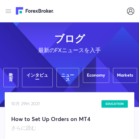
ブログ
最新のFXニュースを入手
教
インタビュ
ニュー
Economy
Markets
育
ー
ス
10月 29th 2021
EDUCATION
How to Set Up Orders on MT4
さらに読む