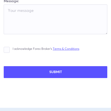
Message:
I acknowledge Forex Broker’s
Terms & Conditions
SUBMIT