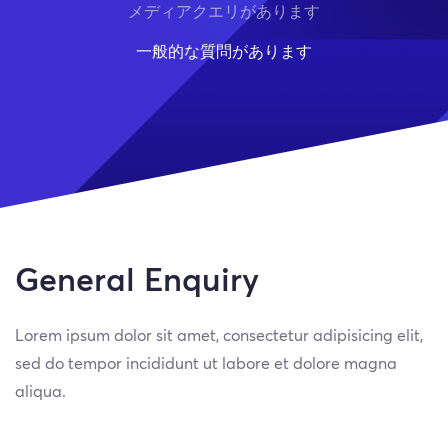
メディアクエリがあります
一般的な質問があります
General Enquiry
Lorem ipsum dolor sit amet, consectetur adipisicing elit,
sed do tempor incididunt ut labore et dolore magna
aliqua.