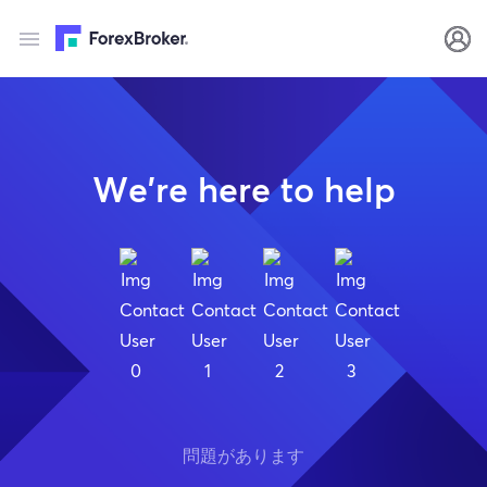
We’re here to help
問題があります