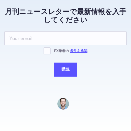
月刊ニュースレターで最新情報を入手
してください
Leave
this
field
blank
FX業者の
条件を承認
購読