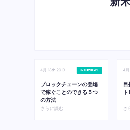
新
4月 18th 2019
4月 
INTERVIEWS
ブロックチェーンの登場
目
で稼ぐことのできる５つ
ト
の方法
さらに読む
さ