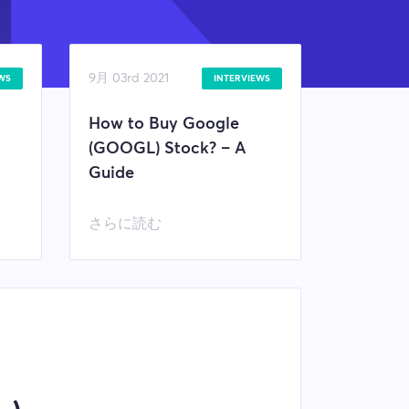
9月 03rd 2021
WS
INTERVIEWS
How to Buy Google
(GOOGL) Stock? – A
Guide
さらに読む