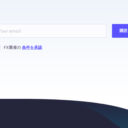
購読
FX業者の
条件を承認