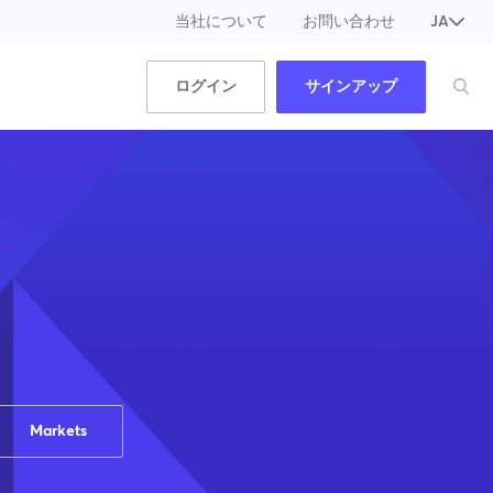
当社について
お問い合わせ
JA
EN
ログイン
サインアップ
Markets