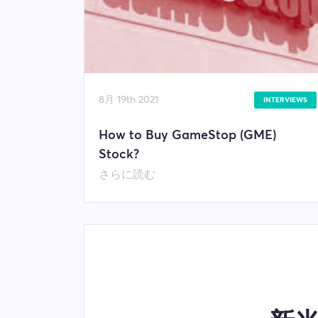
8月 19th 2021
INTERVIEWS
How to Buy GameStop (GME)
Stock?
さらに読む