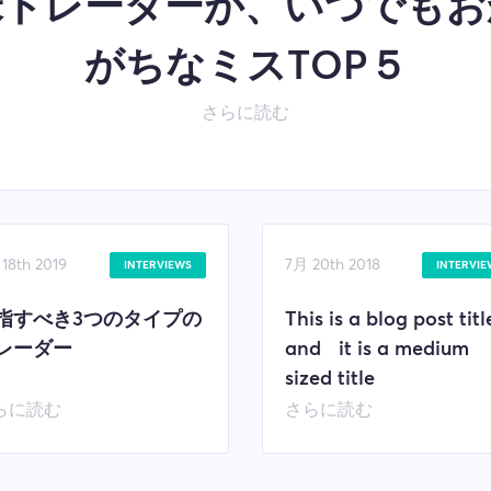
米トレーダーが、いつでもお
がちなミスTOP５
さらに読む
18th 2019
7月 20th 2018
INTERVIEWS
INTERVIE
指すべき3つのタイプの
This is a blog post titl
レーダー
and it is a medium
sized title
らに読む
さらに読む