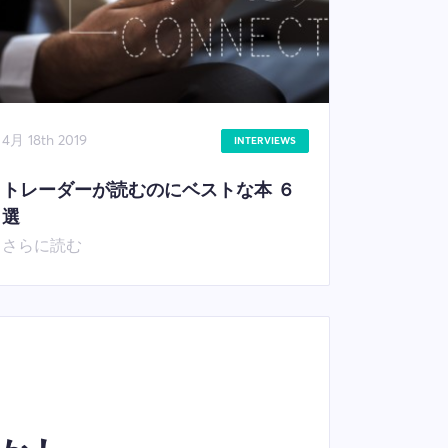
4月 18th 2019
INTERVIEWS
トレーダーが読むのにベストな本 ６
選
さらに読む