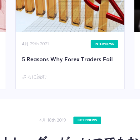
4月 29th 2021
INTERVIEWS
5 Reasons Why Forex Traders Fail
さらに読む
4月 18th 2019
INTERVIEWS