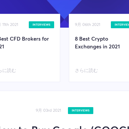
 11th 2021
9月 06th 2021
INTERVIEWS
INTERVIE
Best CFD Brokers for
8 Best Crypto
21
Exchanges in 2021
らに読む
さらに読む
9月 03rd 2021
INTERVIEWS