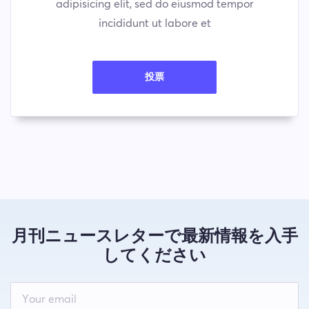
adipisicing elit, sed do eiusmod tempor
incididunt ut labore et
投票
月刊ニュースレターで最新情報を入手
してください
Leave
this
field