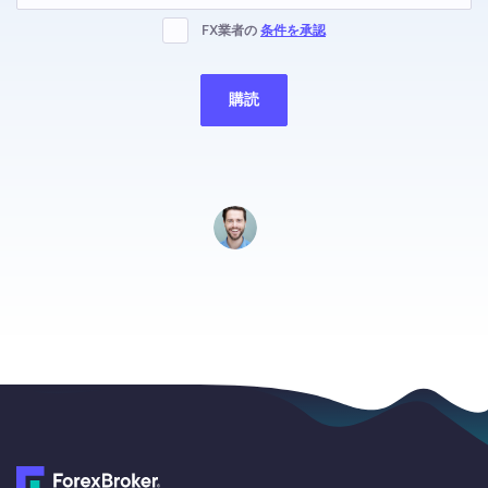
blank
FX業者の
条件を承認
購読