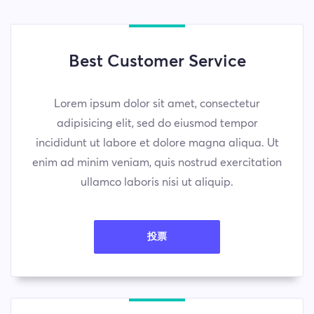
Best Customer Service
Lorem ipsum dolor sit amet, consectetur
adipisicing elit, sed do eiusmod tempor
incididunt ut labore et dolore magna aliqua. Ut
enim ad minim veniam, quis nostrud exercitation
ullamco laboris nisi ut aliquip.
投票