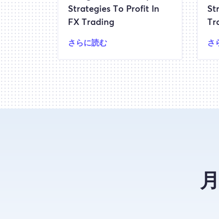
Strategies To Profit In
St
FX Trading
Tr
さらに読む
さ