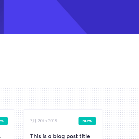
7月 20th 2018
WS
NEWS
A
This is a blog post title