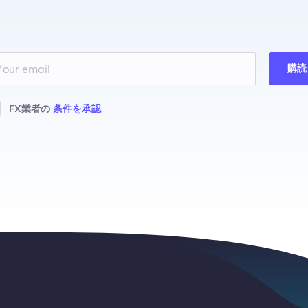
購読
FX業者の
条件を承認