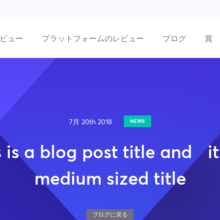
ビュー
プラットフォームのレビュー
ブログ
賞
7月 20th 2018
NEWS
 is a blog post title and it
medium sized title
ブログに戻る