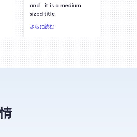
and it is a medium
sized title
さらに読む
情