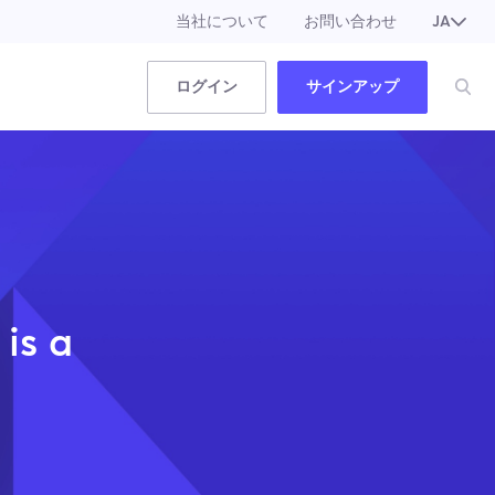
当社について
お問い合わせ
JA
EN
ログイン
サインアップ
 is a