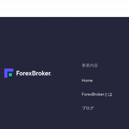
事業内容
Home
ForexBrokerとは
ブログ