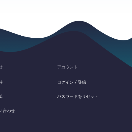
せ
アカウント
時
ログイン / 登録
係
パスワードをリセット
い合わせ