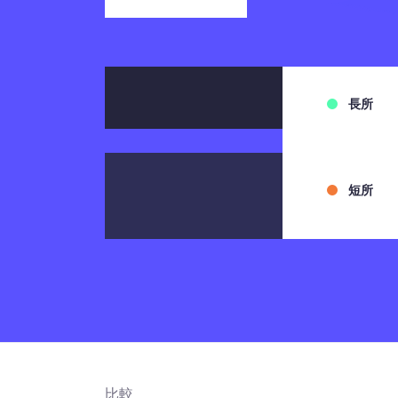
長所
短所
比較