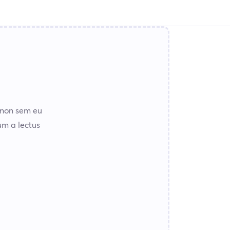
 non sem eu
m a lectus