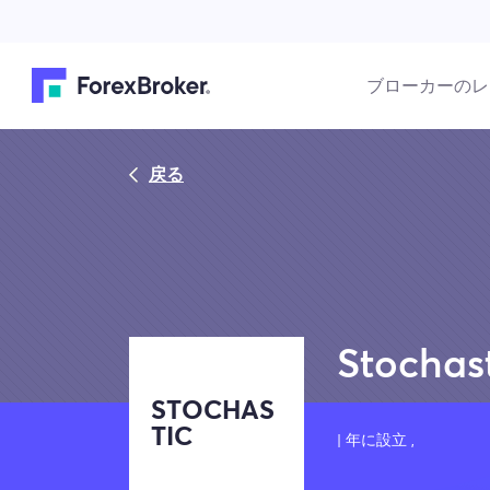
ブローカーのレ
戻る
Stochas
STOCHAS
TIC
| 年に設立 ,