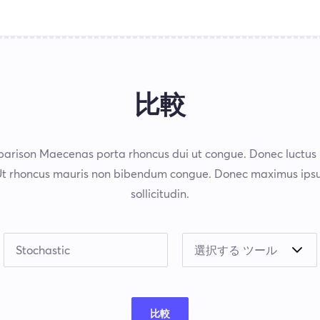
比較
arison Maecenas porta rhoncus dui ut congue. Donec luctus
Ut rhoncus mauris non bibendum congue. Donec maximus ipsu
sollicitudin.
比較