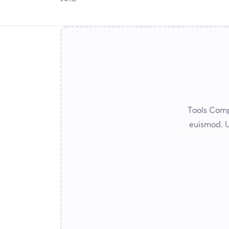
Tools Comp
euismod. 