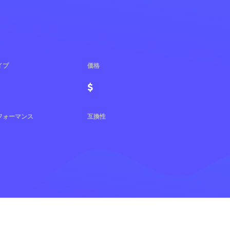
イプ
価格
$
フォーマンス
互換性