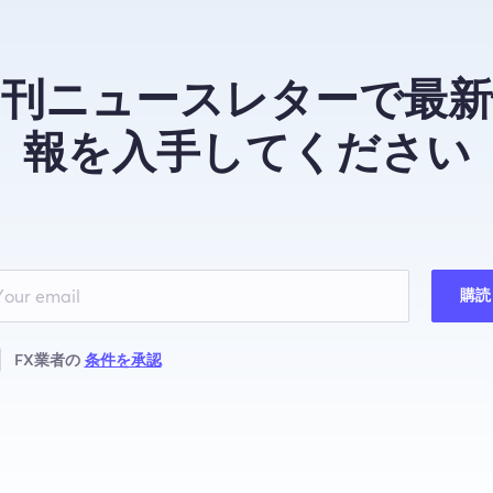
月刊ニュースレターで最新
報を入手してください
購読
FX業者の
条件を承認