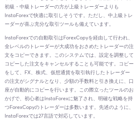
初級・中級トレーダーの方が上級トレーダーよりも
InstaForexで快適に取引しそうです。ただし、中上級トレ
ーダーが喜ぶ充分な取引ツールも備えています。
InstaForexでの自動取引はForexCopyを経由して行われ、
全レベルのトレーダーが大成功をおさめたトレーダーの注
文をコピーできます。このシステムでは、設定を調整して
コピーした注文をキャンセルすることも可能です。コピー
をして、FX、株式、仮想通貨を取引執行したトレーダー
の注文がシグナルとなり、少額の手数料と引き換えに、口
座が自動的にコピーを行います。この際立ったツールのお
かげで、初心者はInstaForexに魅了され、明確な戦略を持
つForexCopyのトレーダーは多数います。先述のように、
InstaForexでは27言語で対応しています。