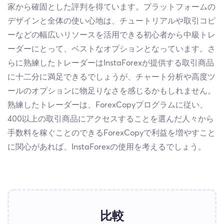
家から確固とした評判を得ています。プラットフォームの
デザインと全体の使い心地は、チュートリアルや取引コピ
ーなどの幅広いリソースを活用できる初心者から中級トレ
ーダーにとって、ベストなオプションとなっています。さ
らに熟練したトレーダーはInstaForexが提供する取引商品
に十二分に満足できるでしょうが、チャート分析や高度ツ
ールのオプションに物足りなさを感じるかもしれません。
熟練したトレーダーは、ForexCopyプログラムに従い、
400以上の取引商品にアクセスすることを選んだ人々から
手数料を稼ぐことのできるForexCopyで利益を増やすこと
に関心があれば、InstaForexの使用を考えるでしょう。
比較