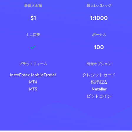
最低入金額
最大レバレッジ
$1
1:1000
ミニ口座
ボーナス
100
プラットフォーム
出金オプション
InstaForex MobileTrader
クレジットカード
MT4
銀行振込
MT5
Neteller
ビットコイン