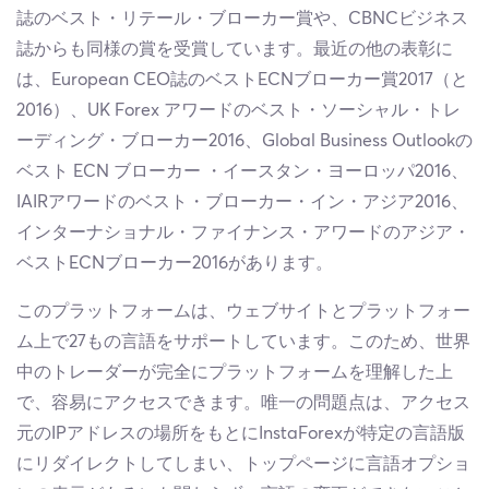
誌のベスト・リテール・ブローカー賞や、CBNCビジネス
誌からも同様の賞を受賞しています。最近の他の表彰に
は、European CEO誌のベストECNブローカー賞2017（と
2016）、UK Forex アワードのベスト・ソーシャル・トレ
ーディング・ブローカー2016、Global Business Outlookの
ベスト ECN ブローカー ・イースタン・ヨーロッパ2016、
IAIRアワードのベスト・ブローカー・イン・アジア2016、
インターナショナル・ファイナンス・アワードのアジア・
ベストECNブローカー2016があります。
このプラットフォームは、ウェブサイトとプラットフォー
ム上で27もの言語をサポートしています。このため、世界
中のトレーダーが完全にプラットフォームを理解した上
で、容易にアクセスできます。唯一の問題点は、アクセス
元のIPアドレスの場所をもとにInstaForexが特定の言語版
にリダイレクトしてしまい、トップページに言語オプショ