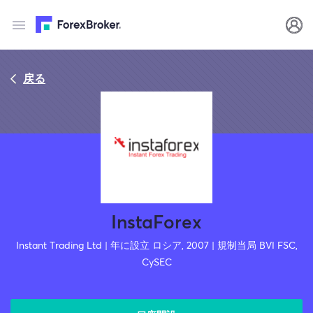
戻る
InstaForex
Instant Trading Ltd | 年に設立 ロシア, 2007 | 規制当局 BVI FSC,
CySEC