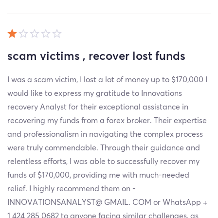
scam victims , recover lost funds
I was a scam victim, I lost a lot of money up to $170,000 I
would like to express my gratitude to Innovations
recovery Analyst for their exceptional assistance in
recovering my funds from a forex broker. Their expertise
and professionalism in navigating the complex process
were truly commendable. Through their guidance and
relentless efforts, I was able to successfully recover my
funds of $170,000, providing me with much-needed
relief. I highly recommend them on -
INNOVATIONSANALYST@ GMAIL. COM or WhatsApp +
1 424 285 0682 to anyone facing similar challenges, as