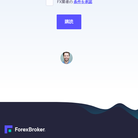
FX業者の
条件を承認
購読