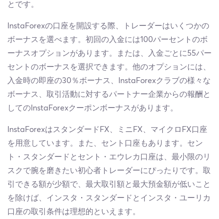
とです。
InstaForexの口座を開設する際、トレーダーはいくつかの
ボーナスを選べます。初回の入金には100パーセントのボ
ーナスオプションがあります。または、入金ごとに55パー
セントのボーナスを選択できます。他のオプションには、
入金時の即座の30％ボーナス、InstaForexクラブの様々な
ボーナス、取引活動に対するパートナー企業からの報酬と
してのInstaForexクーポンボーナスがあります。
InstaForexはスタンダードFX、ミニFX、マイクロFX口座
を用意しています。また、セント口座もあります。セン
ト・スタンダードとセント・エウレカ口座は、最小限のリ
スクで腕を磨きたい初心者トレーダーにぴったりです。取
引できる額が少額で、最大取引額と最大預金額が低いこと
を除けば、インスタ・スタンダードとインスタ・ユーリカ
口座の取引条件は理想的といえます。