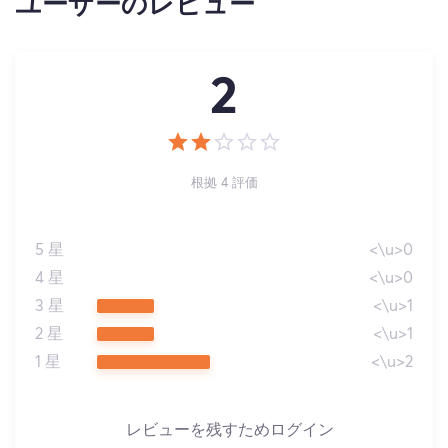
ユーザーのレビュー
2
根拠 4 評価
5 星
<\u>0
4 星
<\u>0
3 星
<\u>1
2 星
<\u>1
1 星
<\u>2
レビューを残すためログイン