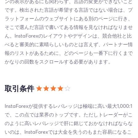
ンの表示があるにも関わらず、言語の変更ができないこと
です。検出された言語が希望する言語ではない場合は、プ
ラットフォームのウェブサイトにある別のページに行き、
そこで選んだ言語で書いてある情報を見なければなりませ
ん。InstaForexのレイアウトやデザインは、競合他社と比
べると審美的に素晴らしいものとは言えず、パートナー情
報のリストがあるために、どのページも一番下に行くまで
かなりの回数をスクロールする必要があります。
取引条件
InstaForexが提供するレバレッジは極端に高い最大1,000:1
で、この点では業界のトップです。ただしトレーダーがこ
のように高いレバレッジで肝に銘じておかなければならな
いのは、InstaForexでは大金を失うのもまた容易になるこ