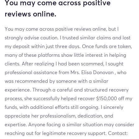
You may come across positive
reviews online.
You may come across positive reviews online, but I
strongly advise caution. I trusted similar claims and lost
my deposit within just three days. Once funds are taken,
many of these platforms show little interest in helping
clients. After realizing I had been scammed, I sought
professional assistance from Mrs. Elisa Donovan , who
was recommended by someone with a similar
experience. Through a careful and structured recovery
process, she successfully helped recover $150,000 off my
funds, with additional efforts still ongoing. I sincerely
appreciate her professionalism, dedication, and
expertise. Anyone facing a similar situation may consider
reaching out for legitimate recovery support. Contact: