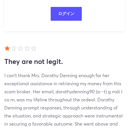
ログイン
They are not legit.
I can't thank Mrs. Dorothy Denning enough for her
exceptional assistance in retrieving my money from this
scam broker. Her email, dorothydenning90 (a--t) g máì l
co m, was my lifeline throughout the ordeal. Dorothy
Denning prompt responses, through understanding of
the situation, and strategic approach were instrumental
in securing a favorable outcome. She went above and