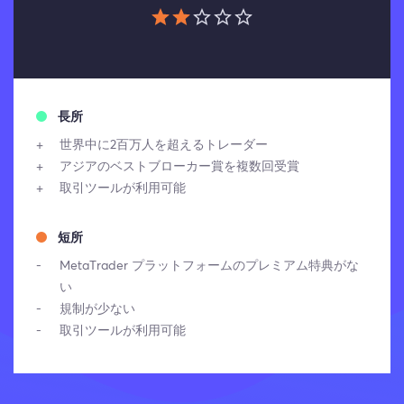
長所
世界中に2百万人を超えるトレーダー
アジアのベストブローカー賞を複数回受賞
取引ツールが利用可能
短所
MetaTrader プラットフォームのプレミアム特典がな
い
規制が少ない
取引ツールが利用可能