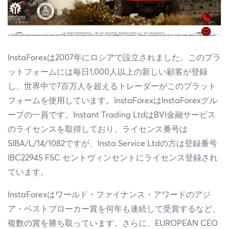
InstaForexは2007年にロシアで設立されました。このプラ
ットフォームには毎日1,000人以上の新しい顧客が登録
し、世界中で7百万人を超えるトレーダーがこのプラット
フォームを使用しています。InstaForexはInstaForexグル
ープの一員です。Instant Trading LtdはBVI金融サービス
のライセンスを取得しており、ライセンス番号は
SIBA/L/14/1082ですが、Insta Service Ltdの方は登録番号
IBC22945 FSC セントヴィンセントにライセンス登録され
ています。
InstaForexはワールド・ファイナンス・アワードのアジ
ア・ベストブローカー賞を何年も連続して受賞するなど、
複数の賞を勝ち取っています。さらに、EUROPEAN CEO