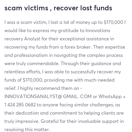
scam victims , recover lost funds
I was a scam victim, I lost a lot of money up to $170,000 I
would like to express my gratitude to Innovations
recovery Analyst for their exceptional assistance in
recovering my funds from a forex broker. Their expertise
and professionalism in navigating the complex process
were truly commendable. Through their guidance and
relentless efforts, I was able to successfully recover my
funds of $170,000, providing me with much-needed
relief. I highly recommend them on -
INNOVATIONSANALYST@ GMAIL. COM or WhatsApp +
1 424 285 0682 to anyone facing similar challenges, as
their dedication and commitment to helping clients are
truly impressive. Grateful for their invaluable support in
resolving this matter.