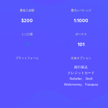
最低入金額
最大レバレッジ
$200
1:1000
ミニ口座
ボーナス
101
プラットフォーム
出金オプション
銀行振込
クレジットカード
Neteller、Skrill
Webmoney、Fasapay