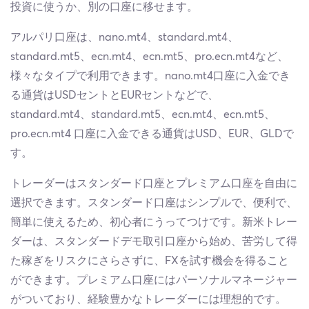
投資に使うか、別の口座に移せます。
アルパリ口座は、nano.mt4、standard.mt4、
standard.mt5、ecn.mt4、ecn.mt5、pro.ecn.mt4など、
様々なタイプで利用できます。nano.mt4口座に入金でき
る通貨はUSDセントとEURセントなどで、
standard.mt4、standard.mt5、ecn.mt4、ecn.mt5、
pro.ecn.mt4 口座に入金できる通貨はUSD、EUR、GLDで
す。
トレーダーはスタンダード口座とプレミアム口座を自由に
選択できます。スタンダード口座はシンプルで、便利で、
簡単に使えるため、初心者にうってつけです。新米トレー
ダーは、スタンダードデモ取引口座から始め、苦労して得
た稼ぎをリスクにさらさずに、FXを試す機会を得ること
ができます。プレミアム口座にはパーソナルマネージャー
がついており、経験豊かなトレーダーには理想的です。