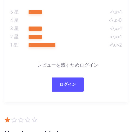
5 星
<\u>1
4 星
<\u>0
3 星
<\u>1
2 星
<\u>1
1 星
<\u>2
レビューを残すためログイン
ログイン