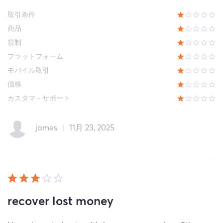
取引条件
商品
規制
プラットフォーム
モバイル取引
価格
カスタマ－サポート
james
|
11月 23, 2025
recover lost money