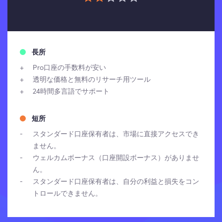
長所
Pro口座の手数料が安い
透明な価格と無料のリサーチ用ツール
24時間多言語でサポート
短所
スタンダード口座保有者は、市場に直接アクセスでき
ません。
ウェルカムボーナス（口座開設ボーナス）がありませ
ん。
スタンダード口座保有者は、自分の利益と損失をコン
トロールできません。