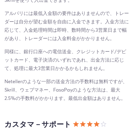
Skrillを使って入出金できます。
アルパリには最低入金額の要件はありませんので、トレー
ダーは自分が望む金額を自由に入金できます。入金方法に
応じて、入金処理時間は即時、数時間から3営業日まで幅
があり、トレーダーには入金料金がかかりません。
同様に、銀行口座への電信送金、クレジットカード/デビ
ットカード、電子決済のいずれであれ、出金方法に応じ
て、処理に最大3営業日かかるかもしれません。
Netellerのような一部の送金方法の手数料は無料ですが、
Skrill、ウェブマネー、FasaPayのような方法は、最大
2.5%の手数料がかかります。最低出金額はありません。
カスタマ－サポート