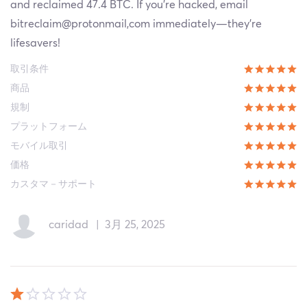
and reclaimed 47.4 BTC. If you’re hacked, email
bitreclaim@protonmail,com immediately—they’re
lifesavers!
取引条件
商品
規制
プラットフォーム
モバイル取引
価格
カスタマ－サポート
caridad
|
3月 25, 2025