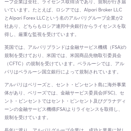
ープ企業は全社、ライセンス取得済であり、規制が行き届
いています。たとえば、ロシアでは、Alpari Broker LLC
とAlpari Forex LLCという名のアルパリグループ企業が2
社あり、どちらもロシア連邦中央銀行からライセンスを取
得し、厳重な監視を受けています。
英国では、アルパリブランドは金融サービス機構（FSA)の
規制を受けており、米国では、米国商品先物取引委員会
（CFTC）の規制を受けています。ベラルーシでは、アル
パリはベラルーシ国立銀行によって規制されています。
アルパリはベリーズと、セント・ビンセント島に海外事業
体があり、ベリーズでは、金融サービス委員会(IFSC)、セ
ント・ビンセントではセント・ビンセント及びグラナディ
ーンの金融サービス機構(FSA)よりライセンスを取得し、
規制を受けています。
長年に渡り、アルパリグループ企業は、成功と業界に対し