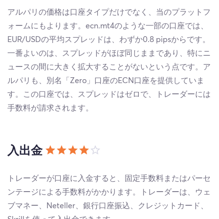
アルパリの価格は口座タイプだけでなく、当のプラットフ
ォームにもよります。ecn.mt4のような一部の口座では、
EUR/USDの平均スプレッドは、わずか0.8 pipsからです。
一番よいのは、スプレッドがほぼ同じままであり、特にニ
ュースの間に大きく拡大することがないという点です。ア
ルパリも、別名「Zero」口座のECN口座を提供していま
す。この口座では、スプレッドはゼロで、トレーダーには
手数料が請求されます。
入出金
トレーダーが口座に入金すると、固定手数料またはパーセ
ンテージによる手数料がかかります。トレーダーは、ウェ
ブマネー、Neteller、銀行口座振込、クレジットカード、