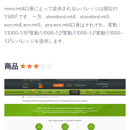
nano.mt4口座によって提供されるレバレッジは固定の
2
1:500
です。一方、standard.mt4、standard.mt5、
ecn.mt4, ecn.mt5、pro.ecn.mt4口座はそれぞれ、変動：
3
3
3
1:1000–1:10
変動:1:1000–1:2
変動:1:1000–1:2
変動:1:1000–
3
1:2
レバレッジを提供します。
商品